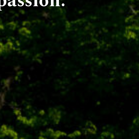
passion.