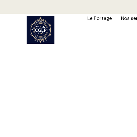
Le Portage
Nos se