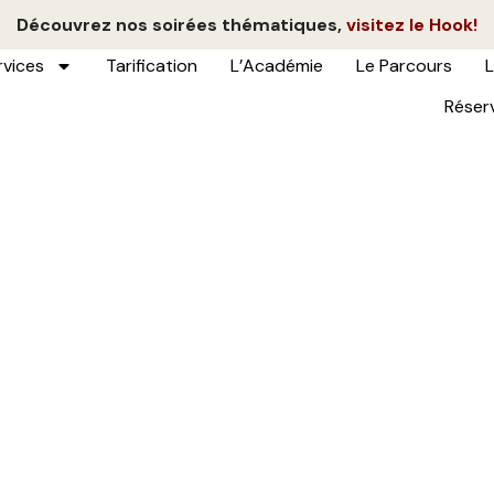
Découvrez nos soirées thématiques,
visitez le Hook!
rvices
Tarification
L’Académie
Le Parcours
L
Réser