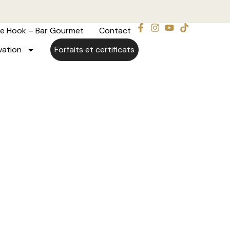
e Hook – Bar Gourmet
Contact
vation
Forfaits et certificats